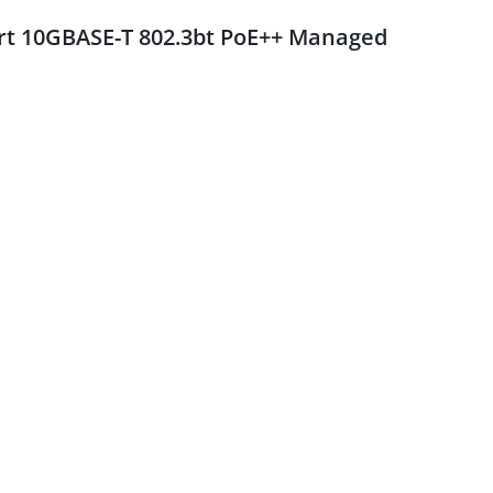
Port 10GBASE-T 802.3bt PoE++ Managed