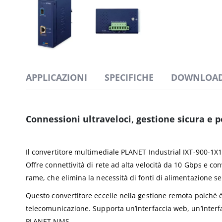
APPLICAZIONI
SPECIFICHE
DOWNLOA
Connessioni ultraveloci, gestione sicura e 
Il convertitore multimediale PLANET Industrial IXT-900-1X1
Offre connettività di rete ad alta velocità da 10 Gbps e co
rame, che elimina la necessità di fonti di alimentazione se
Questo convertitore eccelle nella gestione remota poiché è
telecomunicazione. Supporta un’interfaccia web, un’interf
PLANET NMS.