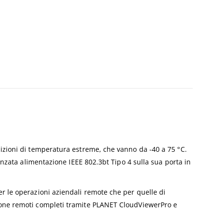
dizioni di temperatura estreme, che vanno da -40 a 75 °C.
vanzata alimentazione IEEE 802.3bt Tipo 4 sulla sua porta in
er le operazioni aziendali remote che per quelle di
tione remoti completi tramite PLANET CloudViewerPro e