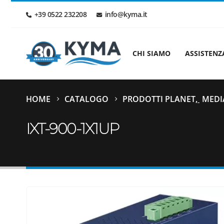
+39 0522 232208
info@kyma.it
CHI SIAMO
ASSISTENZ
HOME
CATALOGO
PRODOTTI PLANET
,
MEDI
IXT-900-1X1UP