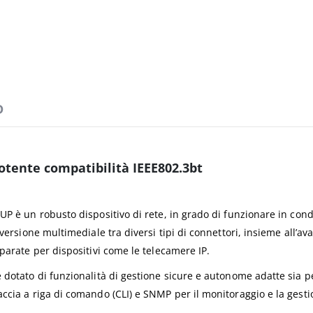
D
potente compatibilità IEEE802.3bt
UP è un robusto dispositivo di rete, in grado di funzionare in con
nversione multimediale tra diversi tipi di connettori, insieme all’a
parate per dispositivi come le telecamere IP.
 dotato di funzionalità di gestione sicure e autonome adatte sia p
accia a riga di comando (CLI) e SNMP per il monitoraggio e la ges