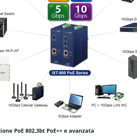
zione PoE 802.3bt PoE++ e avanzata