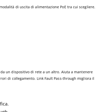
modalità di uscita di alimentazione PoE tra cui scegliere.
o da un dispositivo di rete a un altro. Aiuta a mantenere
rrori di collegamento. Link Fault Pass-through migliora il
fica.
ough.