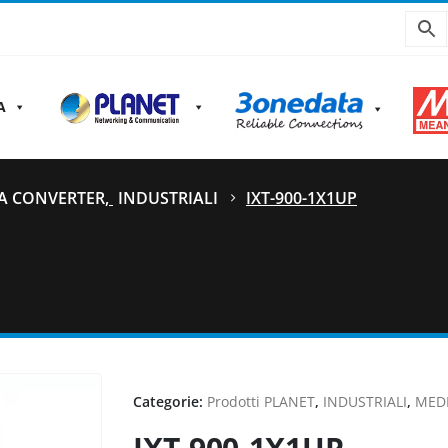
A
A CONVERTER
,
INDUSTRIALI
IXT-900-1X1UP
Categorie:
Prodotti PLANET
,
INDUSTRIALI
,
MED
IXT-900-1X1UP