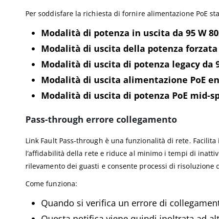
Per soddisfare la richiesta di fornire alimentazione PoE st
Modalità di potenza in uscita da 95 W 80
Modalità di uscita della potenza forzata
Modalità di uscita di potenza legacy da 
Modalità di uscita alimentazione PoE e
Modalità di uscita di potenza PoE mid-s
Pass-through errore collegamento
Link Fault Pass-through è una funzionalità di rete. Facilit
l’affidabilità della rete e riduce al minimo i tempi di inat
rilevamento dei guasti e consente processi di risoluzione d
Come funziona:
Quando si verifica un errore di collegamento
Questa notifica viene quindi inoltrata ad alt