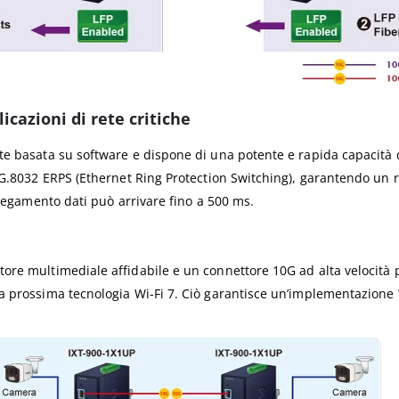
icazioni di rete critiche
e basata su software e dispone di una potente e rapida capacità d
 G.8032 ERPS (Ethernet Ring Protection Switching), garantendo un ra
llegamento dati può arrivare fino a 500 ms.
re multimediale affidabile e un connettore 10G ad alta velocità per
a prossima tecnologia Wi-Fi 7. Ciò garantisce un’implementazione W