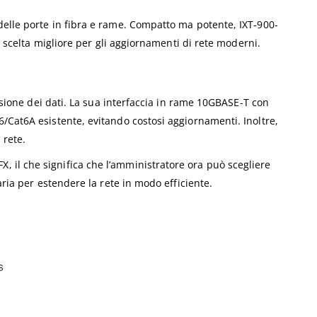
delle porte in fibra e rame. Compatto ma potente, IXT-900-
a scelta migliore per gli aggiornamenti di rete moderni.
missione dei dati. La sua interfaccia in rame 10GBASE-T con
6/Cat6A esistente, evitando costosi aggiornamenti. Inoltre,
 rete.
 il che significa che l’amministratore ora può scegliere
aria per estendere la rete in modo efficiente.