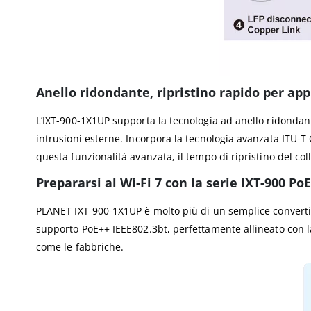
Anello ridondante, ripristino rapido per appl
L’IXT-900-1X1UP supporta la tecnologia ad anello ridondant
intrusioni esterne. Incorpora la tecnologia avanzata ITU-T
questa funzionalità avanzata, il tempo di ripristino del co
Prepararsi al Wi-Fi 7 con la serie IXT-900 PoE
PLANET IXT-900-1X1UP è molto più di un semplice convertito
supporto PoE++ IEEE802.3bt, perfettamente allineato con l
come le fabbriche.