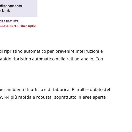
i ripristino automatico per prevenire interruzioni e
pido ripristino automatico nelle reti ad anello. Con
 ambienti di ufficio e di fabbrica. È inoltre dotato del
i-Fi più rapida e robusta, soprattutto in aree aperte