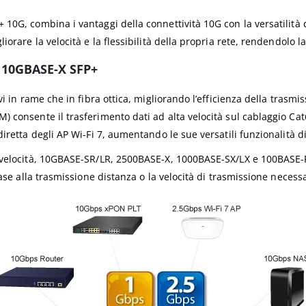
10G, combina i vantaggi della connettività 10G con la versatilità 
orare la velocità e la flessibilità della propria rete, rendendolo l
e 10GBASE-X SFP+
i in ​​rame che in fibra ottica, migliorando l’efficienza della tras
 consente il trasferimento dati ad alta velocità sul cablaggio Cat
iretta degli AP Wi-Fi 7, aumentando le sue versatili funzionalità di
 velocità, 10GBASE-SR/LR, 2500BASE-X, 1000BASE-SX/LX e 100BASE-FX,
base alla trasmissione distanza o la velocità di trasmissione necess