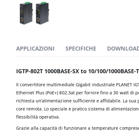
APPLICAZIONI
SPECIFICHE
DOWNLOA
IGTP-802T 1000BASE-SX to 10/100/1000BASE-T
Il convertitore multimediale Gigabit industriale PLANET 
Ethernet Plus (PoE+) 802.3at per fornire fino a 30 watt di po
richiesta un’alimentazione sufficiente e affidabile. La sua
core remota. Lo speciale e pratico sistema di alimentazio
flessibilità operativa.
Grazie alla capacità di funzionare a temperature comprese tr