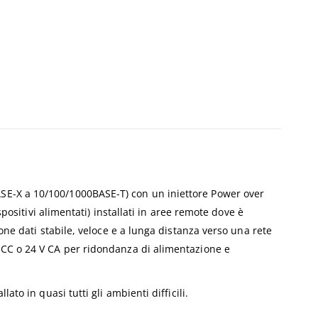
ASE-X a 10/100/1000BASE-T) con un iniettore Power over
positivi alimentati) installati in aree remote dove è
one dati stabile, veloce e a lunga distanza verso una rete
V CC o 24 V CA per ridondanza di alimentazione e
to in quasi tutti gli ambienti difficili.