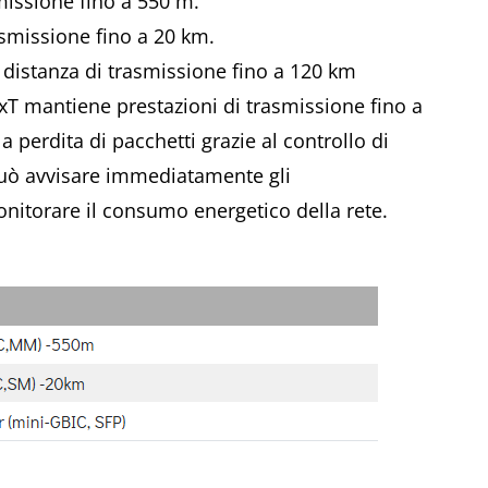
issione fino a 550 m.
smissione fino a 20 km.
istanza di trasmissione fino a 120 km
80xT mantiene prestazioni di trasmissione fino a
perdita di pacchetti grazie al controllo di
, può avvisare immediatamente gli
onitorare il consumo energetico della rete.