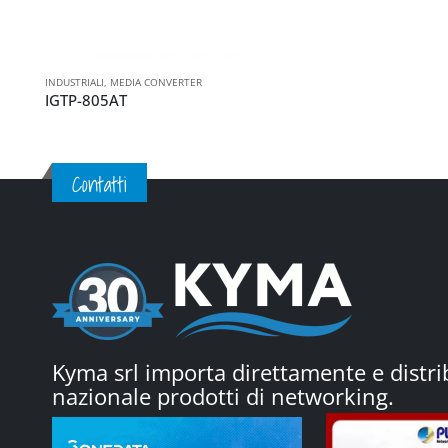
INDUSTRIALI
,
MEDIA CONVERTER
IGTP-805AT
Contatti
Kyma srl importa direttamente e distrib
nazionale prodotti di networking.