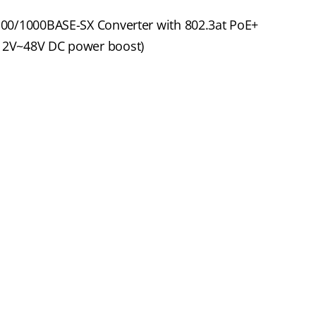
 100/1000BASE-SX Converter with 802.3at PoE+
 12V~48V DC power boost)