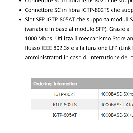
Connettore SC in fibra IGTP-802T che supp
Connettore SC in fibra IGTP-802TS che sup
Slot SFP IGTP-805AT che supporta moduli 
(variabile in base al modulo SFP). Grazie al
1000 Mbps. Utilizza il meccanismo Store and
flusso IEEE 802.3x e alla funzione LFP (Lin
amministratori in caso di interruzione del 