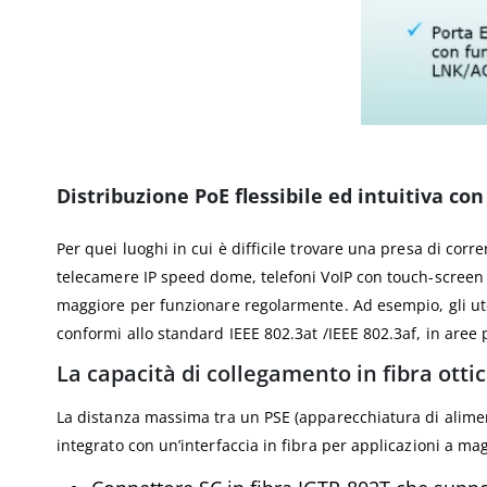
Distribuzione PoE flessibile ed intuitiva con
Per quei luoghi in cui è difficile trovare una presa di co
telecamere IP speed dome, telefoni VoIP con touch-screen a
maggiore per funzionare regolarmente. Ad esempio, gli uten
conformi allo standard IEEE 802.3at /IEEE 802.3af, in aree
La capacità di collegamento in fibra ottic
La distanza massima tra un PSE (apparecchiatura di aliment
integrato con un’interfaccia in fibra per applicazioni a magg