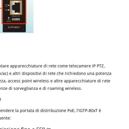
mentare apparecchiature di rete come telecamere IP PTZ,
ac) e altri dispositivi di rete che richiedono una potenza
za, access point wireless e altre apparecchiature di rete
nze di sorveglianza e di roaming wireless.
e
ndere la portata di distribuzione PoE, l’IGTP-80xT è
uente: