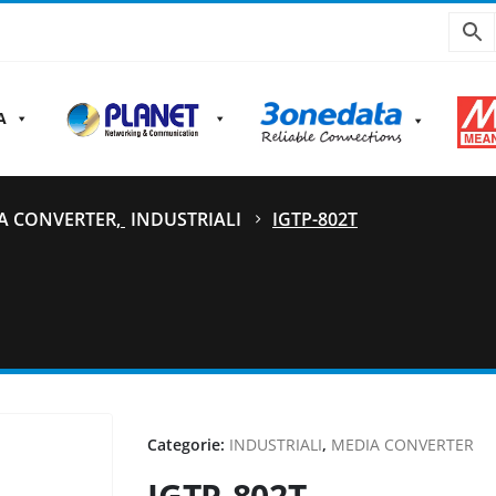
A
A CONVERTER
,
INDUSTRIALI
IGTP-802T
Categorie:
INDUSTRIALI
,
MEDIA CONVERTER
IGTP-802T