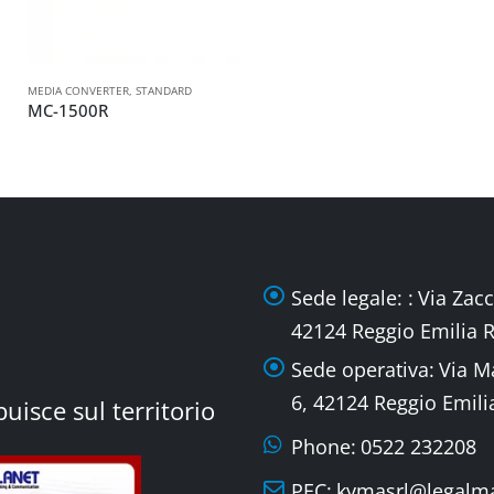
MEDIA CONVERTER
,
STANDARD
MC-1500R
Sede legale: :
Via Zacc
42124 Reggio Emilia 
Sede operativa:
Via M
6, 42124 Reggio Emili
uisce sul territorio
Phone:
0522 232208
PEC:
kymasrl@legalmai