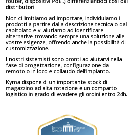
router, dispositivi PoE..) differenziandoci così dai
distributori.
Non ci limitiamo ad importare, individuiamo i
prodotti a partire dalla descrizione tecnica o dal
capitolato e vi aiutiamo ad identificare
alternative trovando sempre una soluzione alle
vostre esigenze, offrendo anche la possibilità di
customizzazione.
I nostri sistemisti sono pronti ad aiutarvi nella
fase di progettazione, configurazione da
remoto o in loco e collaudo dell’impianto.
Kyma dispone di un importante stock di
magazzino ad alta rotazione e un comparto
logistico in grado di evadere gli ordini entro 24h.