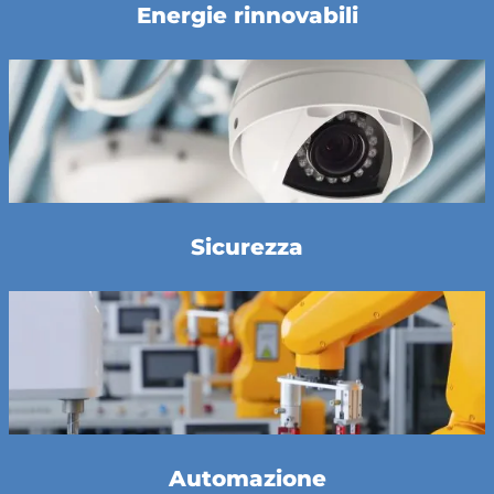
Energie rinnovabili
Sicurezza
Automazione