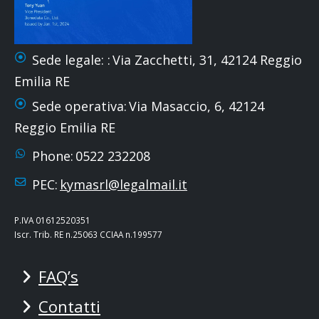
Sede legale: :
Via Zacchetti, 31, 42124 Reggio
Emilia RE
Sede operativa:
Via Masaccio, 6, 42124
Reggio Emilia RE
Phone:
0522 232208
PEC:
kymasrl@legalmail.it
P.IVA 01612520351
Iscr. Trib. RE n.25063 CCIAA n.199577
FAQ’s
Contatti