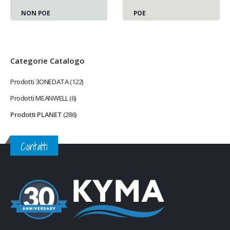
NON POE
POE
Categorie Catalogo
Prodotti 3ONEDATA
(122)
Prodotti MEANWELL
(6)
Prodotti PLANET
(286)
Contatti