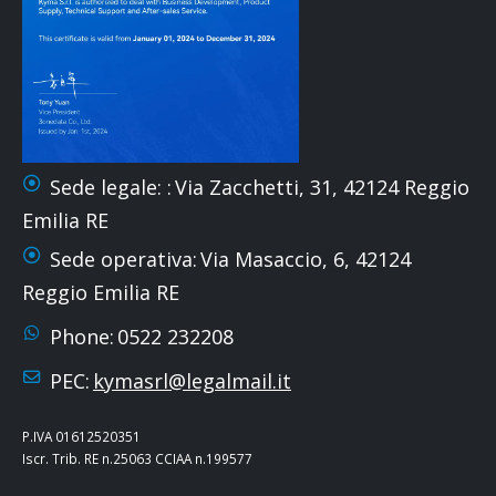
Sede legale: :
Via Zacchetti, 31, 42124 Reggio
Emilia RE
Sede operativa:
Via Masaccio, 6, 42124
Reggio Emilia RE
Phone:
0522 232208
PEC:
kymasrl@legalmail.it
P.IVA 01612520351
Iscr. Trib. RE n.25063 CCIAA n.199577