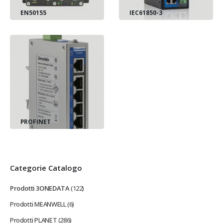
EN50155
IEC61850-3
PROFINET
Categorie Catalogo
Prodotti 3ONEDATA
(122)
Prodotti MEANWELL
(6)
Prodotti PLANET
(286)