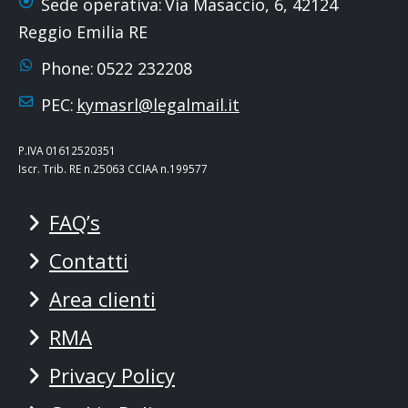
Sede operativa:
Via Masaccio, 6, 42124
Reggio Emilia RE
Phone:
0522 232208
PEC:
kymasrl@legalmail.it
P.IVA 01612520351
Iscr. Trib. RE n.25063 CCIAA n.199577
FAQ’s
Contatti
Area clienti
RMA
Privacy Policy