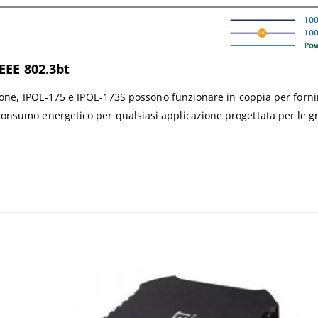
IEEE 802.3bt
zione, IPOE-175 e IPOE-173S possono funzionare in coppia per forni
onsumo energetico per qualsiasi applicazione progettata per le g