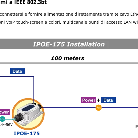
mi a IEEE 802.3bt
onnettersi e fornire alimentazione direttamente tramite cavo Ethe
 VoIP touch-screen a colori, multicanale punti di accesso LAN wirel