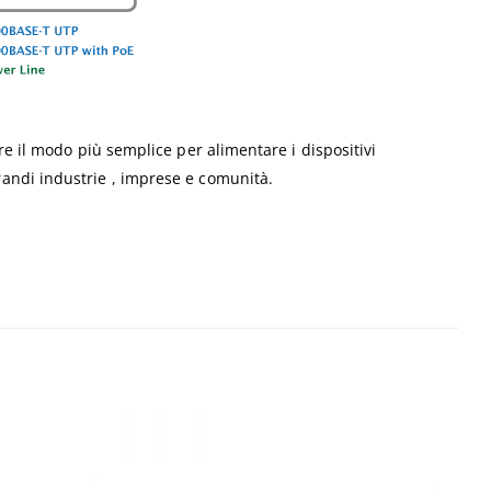
re il modo più semplice per alimentare i dispositivi
randi industrie , imprese e comunità.