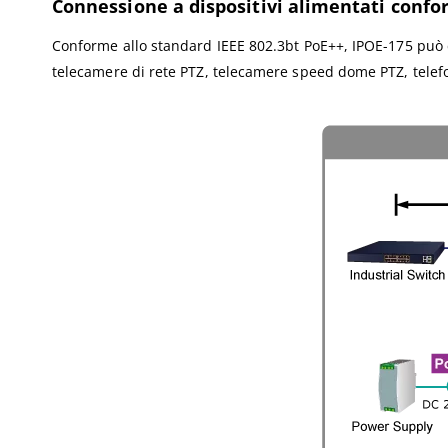
Connessione a dispositivi alimentati confor
Conforme allo standard IEEE 802.3bt PoE++, IPOE-175 può c
telecamere di rete PTZ, telecamere speed dome PTZ, telefoni