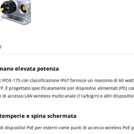
D
umano elevata potenza
et IPOE-175 con classificazione IP67 fornisce un massimo di 60 watt 
TP. È progettato specificatamente per dispositivi alimentati (PD)
nti di accesso LAN wireless multicanale (11a/b/g/n) e altri disposit
intemperie e spina schermata
i dispositivi PoE per esterni come punti di accesso wireless PoE pe