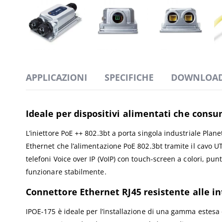
APPLICAZIONI
SPECIFICHE
DOWNLOA
Ideale per dispositivi alimentati che cons
L’iniettore PoE ++ 802.3bt a porta singola industriale Plan
Ethernet che l’alimentazione PoE 802.3bt tramite il cavo U
telefoni Voice over IP (VoIP) con touch-screen a colori, pu
funzionare stabilmente.
Connettore Ethernet RJ45 resistente alle 
IPOE-175 è ideale per l’installazione di una gamma estesa d