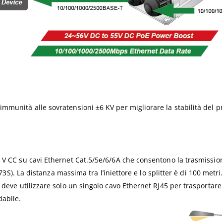
munità alle sovratensioni ±6 KV per migliorare la stabilità del pr
 V CC su cavi Ethernet Cat.5/5e/6/6A che consentono la trasmission
-173S). La distanza massima tra l’iniettore e lo splitter è di 100 me
deve utilizzare solo un singolo cavo Ethernet RJ45 per trasportare s
dabile.