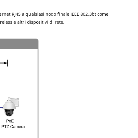
rnet RJ45 a qualsiasi nodo finale IEEE 802.3bt come
ess e altri dispositivi di rete.