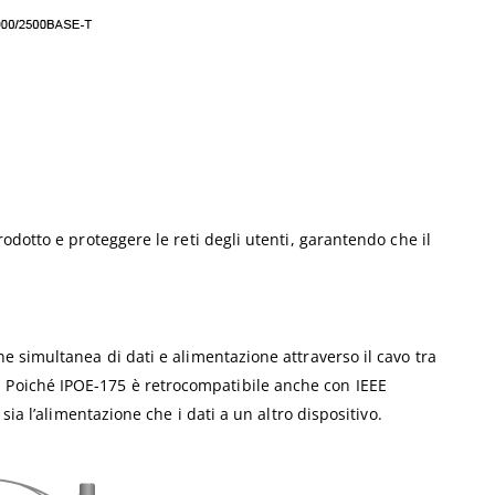
odotto e proteggere le reti degli utenti, garantendo che il
e simultanea di dati e alimentazione attraverso il cavo tra
tri. Poiché IPOE-175 è retrocompatibile anche con IEEE
ia l’alimentazione che i dati a un altro dispositivo.