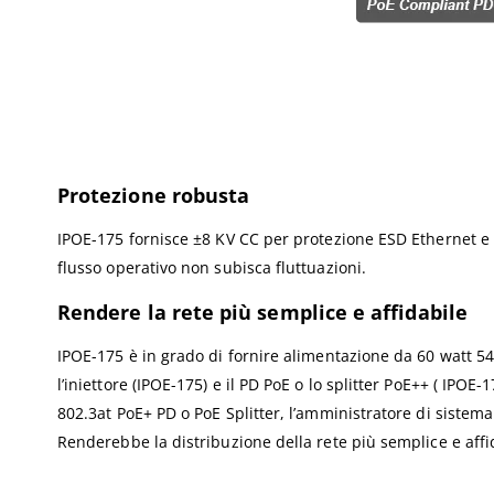
Protezione robusta
IPOE-175 fornisce ±8 KV CC per protezione ESD Ethernet e im
flusso operativo non subisca fluttuazioni.
Rendere la rete più semplice e affidabile
IPOE-175 è in grado di fornire alimentazione da 60 watt 54
l’iniettore (IPOE-175) e il PD PoE o lo splitter PoE++ ( IPOE
802.3at PoE+ PD o PoE Splitter, l’amministratore di sistema 
Renderebbe la distribuzione della rete più semplice e affi