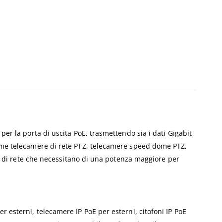
per la porta di uscita PoE, trasmettendo sia i dati Gigabit
 come telecamere di rete PTZ, telecamere speed dome PTZ,
ivi di rete che necessitano di una potenza maggiore per
r esterni, telecamere IP PoE per esterni, citofoni IP PoE