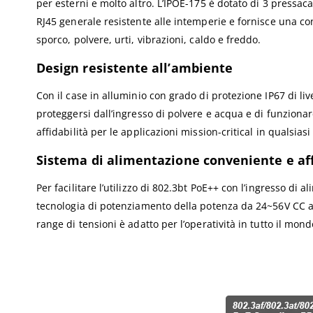
per esterni e molto altro. L’IPOE-175 è dotato di 3 press
RJ45 generale resistente alle intemperie e fornisce una con
sporco, polvere, urti, vibrazioni, caldo e freddo.
Design resistente all’ambiente
Con il case in alluminio con grado di protezione IP67 di li
proteggersi dall’ingresso di polvere e acqua e di funzionar
affidabilità per le applicazioni mission-critical in qualsiasi
Sistema di alimentazione conveniente e aff
Per facilitare l’utilizzo di 802.3bt PoE++ con l’ingresso di
tecnologia di potenziamento della potenza da 24~56V CC a 5
range di tensioni è adatto per l’operatività in tutto il mo