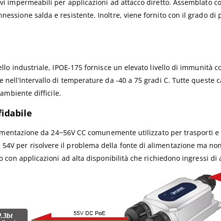
acavi impermeabili per applicazioni ad attacco diretto. Assemblato
nessione salda e resistente. Inoltre, viene fornito con il grado di 
vello industriale, IPOE-175 fornisce un elevato livello di immunità 
e nell’intervallo di temperature da -40 a 75 gradi C. Tutte queste c
 ambiente difficile.
idabile
 alimentazione da 24~56V CC comunemente utilizzato per trasporti e a
4V per risolvere il problema della fonte di alimentazione ma non 
ndo con applicazioni ad alta disponibilità che richiedono ingressi d