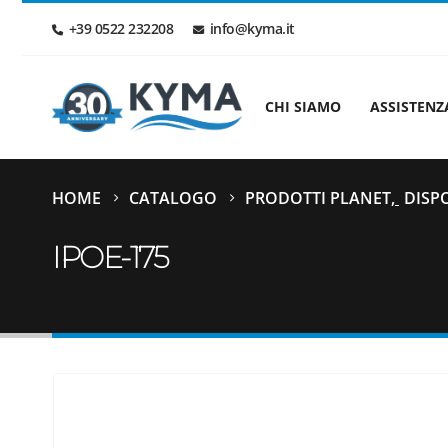
+39 0522 232208
info@kyma.it
CHI SIAMO
ASSISTENZ
HOME
CATALOGO
PRODOTTI PLANET
,
DISPO
IPOE-175