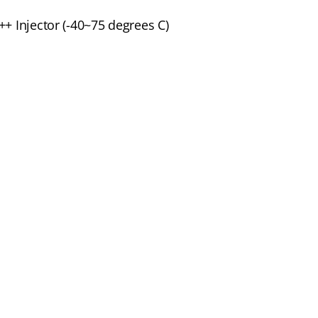
++ Injector (-40~75 degrees C)