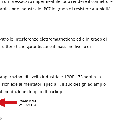
 con un pressacavo impermeabile, può rendere il connettore
protezione industriale IP67 in grado di resistere a umidità,
contro le interferenze elettromagnetiche ed è in grado di
aratteristiche garantiscono il massimo livello di
pplicazioni di livello industriale, IPOE-175 adotta la
richiede alimentatori speciali . Il suo design ad ampio
i alimentazione doppi o di backup.