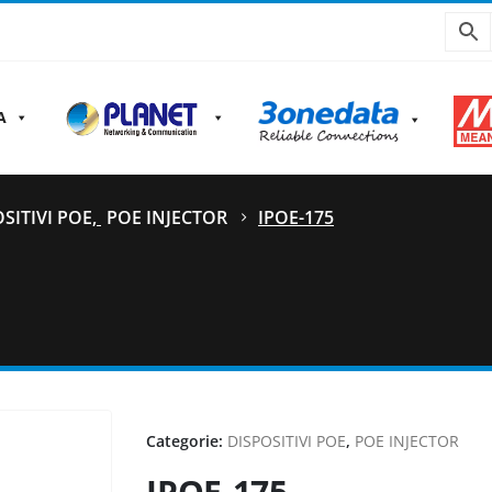
A
SITIVI POE
,
POE INJECTOR
IPOE-175
Categorie:
DISPOSITIVI POE
,
POE INJECTOR
IPOE-175