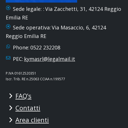
Sede legale: :
Via Zacchetti, 31, 42124 Reggio
Emilia RE
Sede operativa:
Via Masaccio, 6, 42124
Reggio Emilia RE
Phone:
0522 232208
PEC:
kymasrl@legalmail.it
P.IVA 01612520351
Iscr. Trib. RE n.25063 CCIAA n.199577
FAQ’s
Contatti
Area clienti