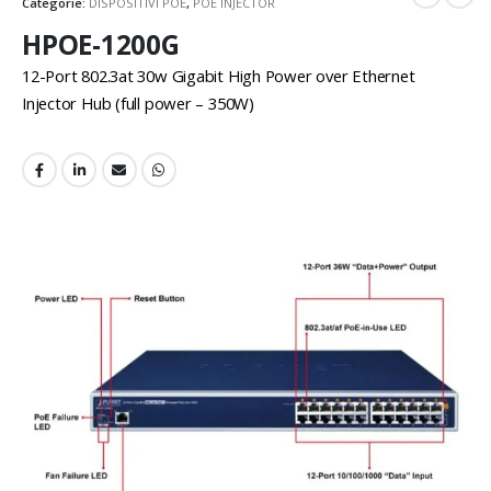
Categorie:
DISPOSITIVI POE
,
POE INJECTOR
HPOE-1200G
12-Port 802.3at 30w Gigabit High Power over Ethernet
Injector Hub (full power – 350W)