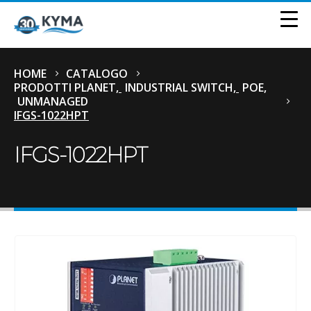
HOME
CATALOGO
PRODOTTI PLANET
,
INDUSTRIAL SWITCH
,
POE
,
UNMANAGED
IFGS-1022HPT
IFGS-1022HPT