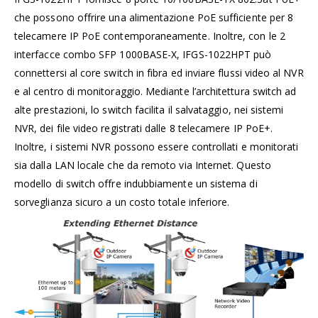
che possono offrire una alimentazione PoE sufficiente per 8
telecamere IP PoE contemporaneamente. Inoltre, con le 2
interfacce combo SFP 1000BASE-X, IFGS-1022HPT può
connettersi al core switch in fibra ed inviare flussi video al NVR
e al centro di monitoraggio. Mediante l’architettura switch ad
alte prestazioni, lo switch facilita il salvataggio, nei sistemi
NVR, dei file video registrati dalle 8 telecamere IP PoE+.
Inoltre, i sistemi NVR possono essere controllati e monitorati
sia dalla LAN locale che da remoto via Internet. Questo
modello di switch offre indubbiamente un sistema di
sorveglianza sicuro a un costo totale inferiore.