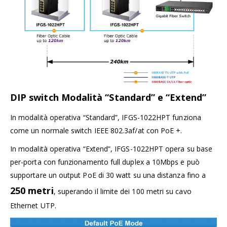
DIP switch Modalità “Standard” e “Extend”
In modalità operativa “Standard”, IFGS-1022HPT funziona
come un normale switch IEEE 802.3af/at con PoE +.
In modalità operativa “Extend”, IFGS-1022HPT opera su base
per-porta con funzionamento full duplex a 10Mbps e può
supportare un output PoE di 30 watt su una distanza fino a
250 metri
, superando il limite dei 100 metri su cavo
Ethernet UTP.