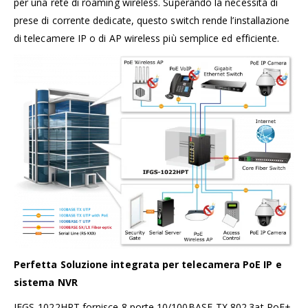
per una rete di roaming wireless. Superando la necessità di
prese di corrente dedicate, questo switch rende l’installazione
di telecamere IP o di AP wireless più semplice ed efficiente.
Perfetta Soluzione integrata per telecamera PoE IP e
sistema NVR
IFGS-1022HPT fornisce 8 porte 10/100BASE-TX 802.3at PoE+