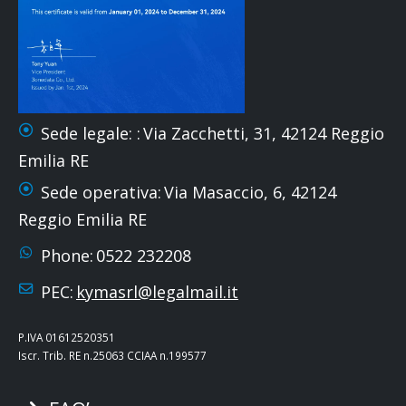
Sede legale: :
Via Zacchetti, 31, 42124 Reggio
Emilia RE
Sede operativa:
Via Masaccio, 6, 42124
Reggio Emilia RE
Phone:
0522 232208
PEC:
kymasrl@legalmail.it
P.IVA 01612520351
Iscr. Trib. RE n.25063 CCIAA n.199577