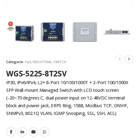
Categorie:
Flat
,
INDUSTRIAL SWITCH
WGS-5225-8T2SV
IP30, IPv6/IPv4, L2+ 8-Port 10/100/1000T + 2-Port 100/1000X
SFP Wall-mount Managed Switch with LCD touch screen
(-20~70 degrees C, dual power input on 12-48VDC terminal
block and power jack, ERPS Ring, 1588, Modbus TCP, ONVIF,
SNMPv3, 802.1Q VLAN, IGMP Snooping, SSL, SSH, ACL)