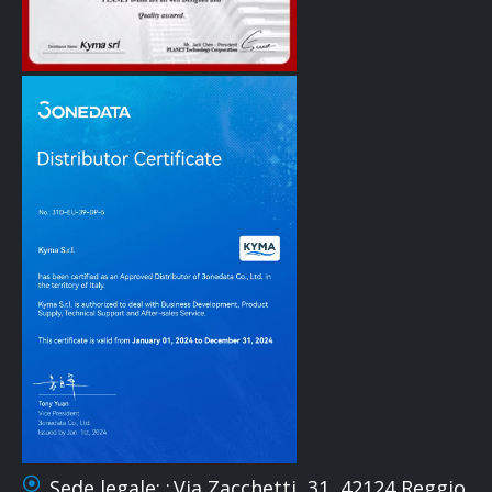
Sede legale: :
Via Zacchetti, 31, 42124 Reggio