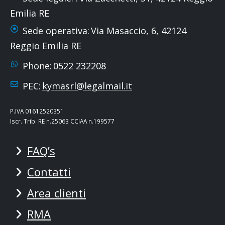
Emilia RE
Sede operativa:
Via Masaccio, 6, 42124
Reggio Emilia RE
Phone:
0522 232208
PEC:
kymasrl@legalmail.it
P.IVA 01612520351
Iscr. Trib. RE n.25063 CCIAA n.199577
FAQ’s
Contatti
Area clienti
RMA