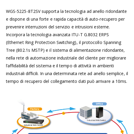
WGS-5225-8T2SV supporta la tecnologia ad anello ridondante
e dispone di una forte e rapida capacità di auto-recupero per
prevenire interruzioni del servizio e intrusioni esterne.
Incorpora la tecnologia avanzata ITU-T G.8032 ERPS
(Ethernet Ring Protection Switching), il protocollo Spanning
Tree (802.1s MSTP) e il sistema di alimentazione ridondante,
nella rete di automazione industriale del cliente per migliorare
l’affidabilità del sistema e il tempo di attività in ambienti
industriali difficili. In una determinata rete ad anello semplice, il
tempo di recupero del collegamento dati può arrivare a 10ms.