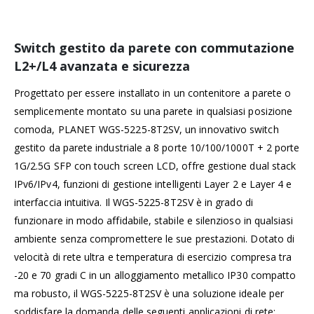
Switch gestito da parete con commutazione
L2+/L4 avanzata e sicurezza
Progettato per essere installato in un contenitore a parete o
semplicemente montato su una parete in qualsiasi posizione
comoda, PLANET WGS-5225-8T2SV, un innovativo switch
gestito da parete industriale a 8 porte 10/100/1000T + 2 porte
1G/2.5G SFP con touch screen LCD, offre gestione dual stack
IPv6/IPv4, funzioni di gestione intelligenti Layer 2 e Layer 4 e
interfaccia intuitiva. Il WGS-5225-8T2SV è in grado di
funzionare in modo affidabile, stabile e silenzioso in qualsiasi
ambiente senza compromettere le sue prestazioni. Dotato di
velocità di rete ultra e temperatura di esercizio compresa tra
-20 e 70 gradi C in un alloggiamento metallico IP30 compatto
ma robusto, il WGS-5225-8T2SV è una soluzione ideale per
soddisfare la domanda delle seguenti applicazioni di rete: