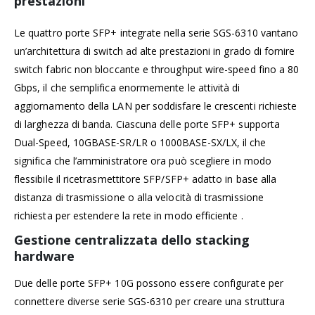
prestazioni
Le quattro porte SFP+ integrate nella serie SGS-6310 vantano
un’architettura di switch ad alte prestazioni in grado di fornire
switch fabric non bloccante e throughput wire-speed fino a 80
Gbps, il che semplifica enormemente le attività di
aggiornamento della LAN per soddisfare le crescenti richieste
di larghezza di banda. Ciascuna delle porte SFP+ supporta
Dual-Speed, 10GBASE-SR/LR o 1000BASE-SX/LX, il che
significa che l’amministratore ora può scegliere in modo
flessibile il ricetrasmettitore SFP/SFP+ adatto in base alla
distanza di trasmissione o alla velocità di trasmissione
richiesta per estendere la rete in modo efficiente .
Gestione centralizzata dello stacking
hardware
Due delle porte SFP+ 10G possono essere configurate per
connettere diverse serie SGS-6310 per creare una struttura