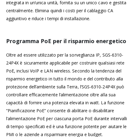
integrata in un’unica unità, fornita su un unico cavo e gestita
centralmente. Elimina quindi i costi per il cablaggio CA
aggiuntivo e riduce i tempi di installazione.
Programma PoE per il risparmio energetico
Oltre ad essere utilizzato per la sorveglianza IP, SGS-6310-
24P4X è sicuramente applicabile per costruire qualsiasi rete
PoE, inclusi VoIP e LAN wireless. Secondo la tendenza del
risparmio energetico in tutto il mondo e del contributo alla
protezione dell’ambiente sulla Terra, l’SGS-6310-24P4X può
controllare efficacemente l’alimentazione oltre alla sua
capacità di fornire una potenza elevata in watt. La funzione
“Pianificazione PoE” consente di abilitare o disabilitare
l’alimentazione PoE per ciascuna porta PoE durante intervalli
di tempo specificati ed è una funzione potente per aiutare le
PMI o le aziende a risparmiare energia e budget.