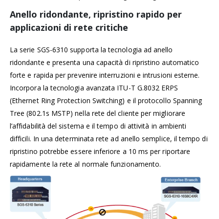
Anello ridondante, ripristino rapido per
applicazioni di rete critiche
La serie SGS-6310 supporta la tecnologia ad anello
ridondante e presenta una capacità di ripristino automatico
forte e rapida per prevenire interruzioni e intrusioni esterne.
Incorpora la tecnologia avanzata ITU-T G.8032 ERPS
(Ethernet Ring Protection Switching) e il protocollo Spanning
Tree (802.1s MSTP) nella rete del cliente per migliorare
l’affidabilità del sistema e il tempo di attività in ambienti
difficili. In una determinata rete ad anello semplice, il tempo di
ripristino potrebbe essere inferiore a 10 ms per riportare
rapidamente la rete al normale funzionamento.