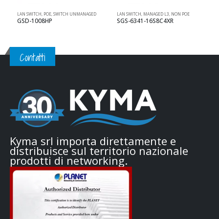
LAN SWITCH
,
POE
,
SWITCH UNMANAGED
LAN SWITCH
,
MANAGED L3
,
NON POE
L
GSD-1008HP
SGS-6341-16S8C4XR
Contatti
Kyma srl importa direttamente e
distribuisce sul territorio nazionale
prodotti di networking.