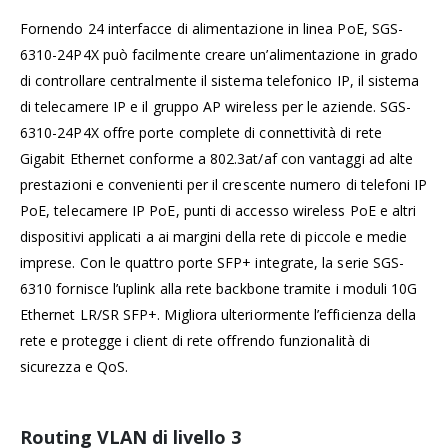
Fornendo 24 interfacce di alimentazione in linea PoE, SGS-
6310-24P4X può facilmente creare un’alimentazione in grado
di controllare centralmente il sistema telefonico IP, il sistema
di telecamere IP e il gruppo AP wireless per le aziende. SGS-
6310-24P4X offre porte complete di connettività di rete
Gigabit Ethernet conforme a 802.3at/af con vantaggi ad alte
prestazioni e convenienti per il crescente numero di telefoni IP
PoE, telecamere IP PoE, punti di accesso wireless PoE e altri
dispositivi applicati a ai margini della rete di piccole e medie
imprese. Con le quattro porte SFP+ integrate, la serie SGS-
6310 fornisce l’uplink alla rete backbone tramite i moduli 10G
Ethernet LR/SR SFP+. Migliora ulteriormente l’efficienza della
rete e protegge i client di rete offrendo funzionalità di
sicurezza e QoS.
Routing VLAN di livello 3