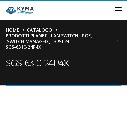
HOME
CATALOGO
PRODOTTI PLANET
,
LAN SWITCH
,
POE
,
SWITCH MANAGED
,
L3 & L2+
SGS-6310-24P4X
SGS-6310-24P4X