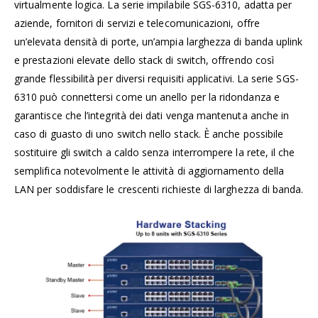
virtualmente logica. La serie impilabile SGS-6310, adatta per
aziende, fornitori di servizi e telecomunicazioni, offre
un’elevata densità di porte, un’ampia larghezza di banda uplink
e prestazioni elevate dello stack di switch, offrendo così
grande flessibilità per diversi requisiti applicativi. La serie SGS-
6310 può connettersi come un anello per la ridondanza e
garantisce che l’integrità dei dati venga mantenuta anche in
caso di guasto di uno switch nello stack. È anche possibile
sostituire gli switch a caldo senza interrompere la rete, il che
semplifica notevolmente le attività di aggiornamento della
LAN per soddisfare le crescenti richieste di larghezza di banda.