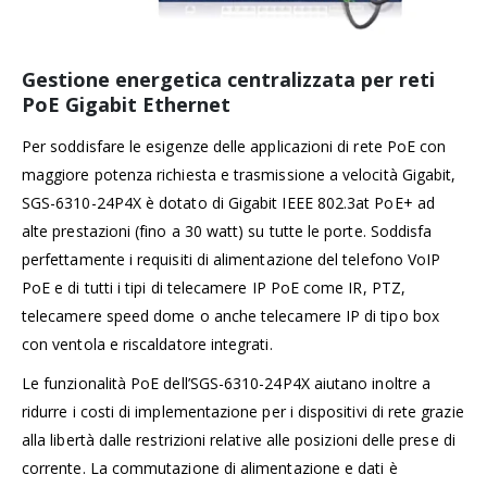
Gestione energetica centralizzata per reti
PoE Gigabit Ethernet
Per soddisfare le esigenze delle applicazioni di rete PoE con
maggiore potenza richiesta e trasmissione a velocità Gigabit,
SGS-6310-24P4X è dotato di Gigabit IEEE 802.3at PoE+ ad
alte prestazioni (fino a 30 watt) su tutte le porte. Soddisfa
perfettamente i requisiti di alimentazione del telefono VoIP
PoE e di tutti i tipi di telecamere IP PoE come IR, PTZ,
telecamere speed dome o anche telecamere IP di tipo box
con ventola e riscaldatore integrati.
Le funzionalità PoE dell’SGS-6310-24P4X aiutano inoltre a
ridurre i costi di implementazione per i dispositivi di rete grazie
alla libertà dalle restrizioni relative alle posizioni delle prese di
corrente. La commutazione di alimentazione e dati è