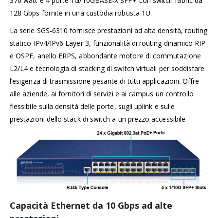
370 watt e 4 porte 1G/10GBASE-X SFP+ con switch fabric da
128 Gbps fornite in una custodia robusta 1U.
La serie SGS-6310 fornisce prestazioni ad alta densità, routing
statico IPv4/IPv6 Layer 3, funzionalità di routing dinamico RIP
e OSPF, anello ERPS, abbondante motore di commutazione
L2/L4 e tecnologia di stacking di switch virtuali per soddisfare
l’esigenza di trasmissione pesante di tutti applicazioni. Offre
alle aziende, ai fornitori di servizi e ai campus un controllo
flessibile sulla densità delle porte, sugli uplink e sulle
prestazioni dello stack di switch a un prezzo accessibile.
Capacità Ethernet da 10 Gbps ad alte