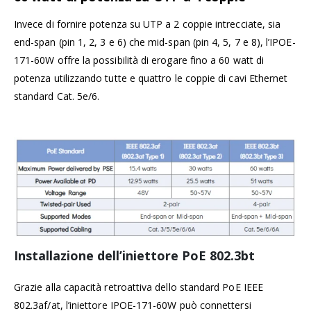
Invece di fornire potenza su UTP a 2 coppie intrecciate, sia
end-span (pin 1, 2, 3 e 6) che mid-span (pin 4, 5, 7 e 8), l’IPOE-
171-60W offre la possibilità di erogare fino a 60 watt di
potenza utilizzando tutte e quattro le coppie di cavi Ethernet
standard Cat. 5e/6.
Installazione dell’iniettore PoE 802.3bt
Grazie alla capacità retroattiva dello standard PoE IEEE
802.3af/at, l’iniettore IPOE-171-60W può connettersi