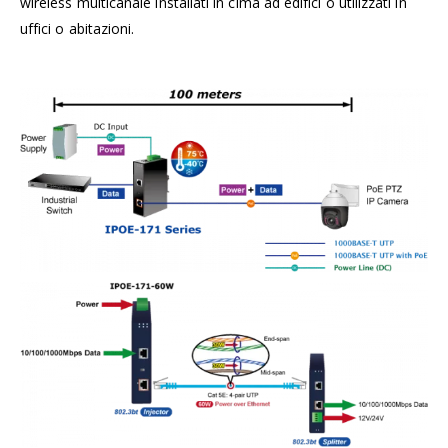
wireless multicanale installati in cima ad edifici o utilizzati in
uffici o abitazioni.