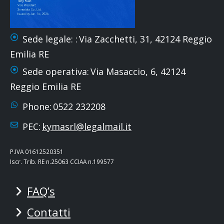
Sede legale: :
Via Zacchetti, 31, 42124 Reggio
Emilia RE
Sede operativa:
Via Masaccio, 6, 42124
Reggio Emilia RE
Phone:
0522 232208
PEC:
kymasrl@legalmail.it
P.IVA 01612520351
Iscr. Trib. RE n.25063 CCIAA n.199577
FAQ’s
Contatti