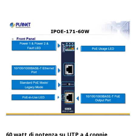
60 watt di potenza su UTP a 4 coppie