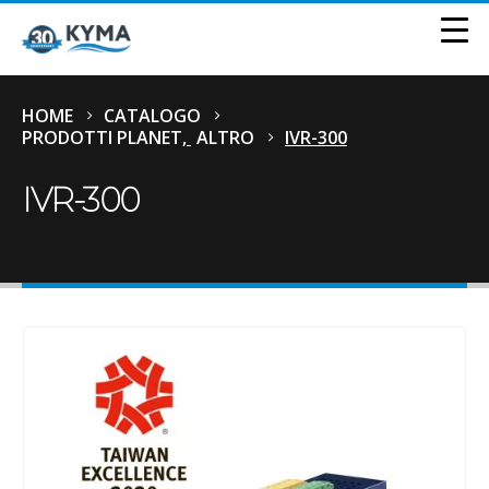
HOME
CATALOGO
PRODOTTI PLANET
,
ALTRO
IVR-300
IVR-300