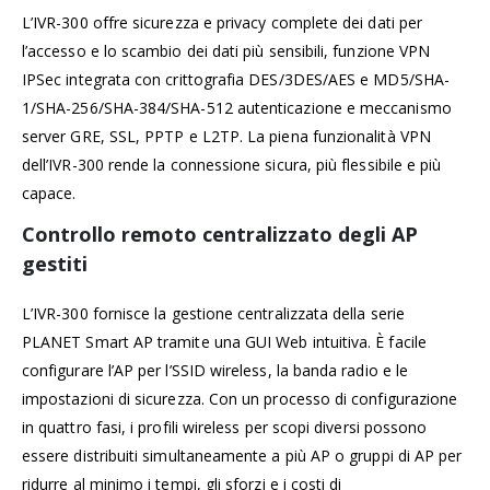
L’IVR-300 offre sicurezza e privacy complete dei dati per
l’accesso e lo scambio dei dati più sensibili, funzione VPN
IPSec integrata con crittografia DES/3DES/AES e MD5/SHA-
1/SHA-256/SHA-384/SHA-512 autenticazione e meccanismo
server GRE, SSL, PPTP e L2TP. La piena funzionalità VPN
dell’IVR-300 rende la connessione sicura, più flessibile e più
capace.
Controllo remoto centralizzato degli AP
gestiti
L’IVR-300 fornisce la gestione centralizzata della serie
PLANET Smart AP tramite una GUI Web intuitiva. È facile
configurare l’AP per l’SSID wireless, la banda radio e le
impostazioni di sicurezza. Con un processo di configurazione
in quattro fasi, i profili wireless per scopi diversi possono
essere distribuiti simultaneamente a più AP o gruppi di AP per
ridurre al minimo i tempi, gli sforzi e i costi di