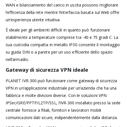
WAN e bilanciamento del carico in uscita possono migliorare
l’efficienza della rete mentre l’interfaccia basata sul Web offre
un’esperienza utente intuitiva.
È ideale per gli ambienti difficili in quanto può funzionare
stabilmente a temperature comprese tra -40 e 75 gradi C. La
sua custodia compatta in metallo IP30 consente il montaggio
su guida DIN o a parete per un uso efficiente dello spazio
nell’armadio.
Gateway di sicurezza VPN ideale
PLANET IVR-300 può funzionare come gateway di sicurezza
VPN in un’applicazione industriale per un’azienda che ha una
fabbrica e molte divisioni diverse. Con le soluzioni VPN
IPSec/GRE/PPTP/L2TP/SSL, l’IVR-300 installato presso la sede
centrale fornisce a filiali, fornitori e lavoratori mobili
comunicazioni dati sicure, indipendentemente dalla distanza.