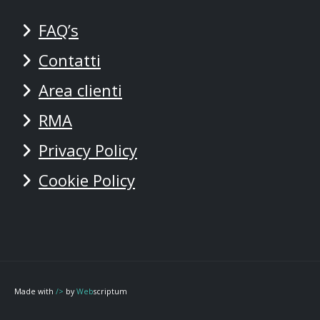
FAQ’s
Contatti
Area clienti
RMA
Privacy Policy
Cookie Policy
Made with
/>
by
Web
scriptum