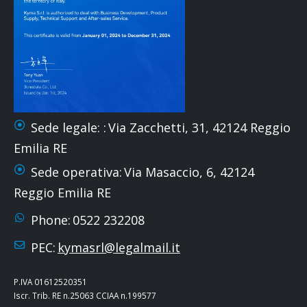
Sede legale: :
Via Zacchetti, 31, 42124 Reggio
Emilia RE
Sede operativa:
Via Masaccio, 6, 42124
Reggio Emilia RE
Phone:
0522 232208
PEC:
kymasrl@legalmail.it
P.IVA 01612520351
Iscr. Trib. RE n.25063 CCIAA n.199577