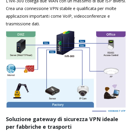
L’IVR-300 collega due WAN con un massimo di due ISP diversi.
Crea una connessione VPN stabile e qualificata per molte
applicazioni importanti come VoIP, videoconferenze e
trasmissione dati.
Soluzione gateway di sicurezza VPN ideale
per fabbriche e trasporti