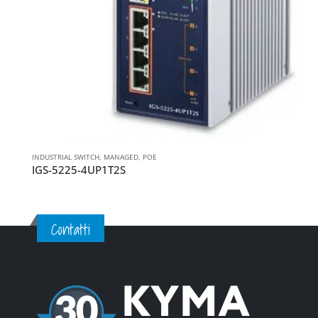
INDUSTRIAL SWITCH
,
MANAGED
,
POE
IGS-5225-4UP1T2S
Contatti