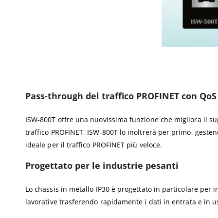
Pass-through del traffico PROFINET con QoS
ISW-800T offre una nuovissima funzione che migliora il sup
traffico PROFINET, ISW-800T lo inoltrerà per primo, gestend
ideale per il traffico PROFINET più veloce.
Progettato per le industrie pesanti
Lo chassis in metallo IP30 è progettato in particolare per i
lavorative trasferendo rapidamente i dati in entrata e in us