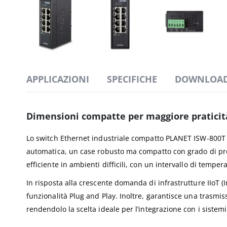
APPLICAZIONI
SPECIFICHE
DOWNLOA
Dimensioni compatte per maggiore praticità
Lo switch Ethernet industriale compatto PLANET ISW-800T 
automatica, un case robusto ma compatto con grado di pro
efficiente in ambienti difficili, con un intervallo di temper
In risposta alla crescente domanda di infrastrutture IIoT (I
funzionalità Plug and Play. Inoltre, garantisce una trasmi
rendendolo la scelta ideale per l’integrazione con i sistemi