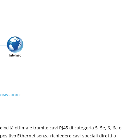
cità ottimale tramite cavi RJ45 di categoria 5, 5e, 6, 6a o
ositivo Ethernet senza richiedere cavi speciali diretti o