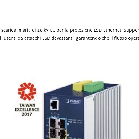
 scarica in aria di ±8 kV CC per la protezione ESD Ethernet. Suppor
gli utenti da attacchi ESD devastanti, garantendo che il flusso oper