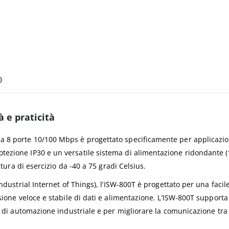
D
 e praticità
a 8 porte 10/100 Mbps è progettato specificamente per applicazio
tezione IP30 e un versatile sistema di alimentazione ridondante (
atura di esercizio da -40 a 75 gradi Celsius.
ndustrial Internet of Things), l’ISW-800T è progettato per una facil
ssione veloce e stabile di dati e alimentazione. L’ISW-800T support
 di automazione industriale e per migliorare la comunicazione tra i 