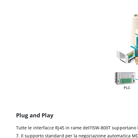
Plug and Play
Tutte le interfacce RJ45 in rame dell’ISW-800T supportano l
7. Il supporto standard per la negoziazione automatica MDI/