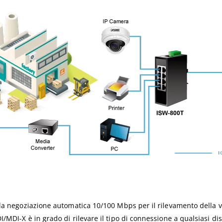
a negoziazione automatica 10/100 Mbps per il rilevamento della velo
MDI-X è in grado di rilevare il tipo di connessione a qualsiasi disp