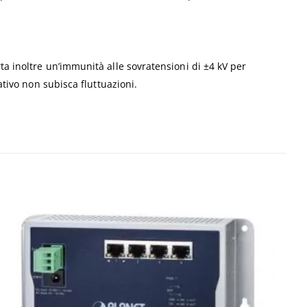
ta inoltre un’immunità alle sovratensioni di ±4 kV per
ativo non subisca fluttuazioni.