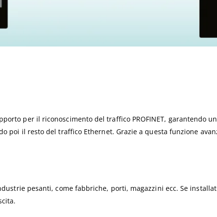
porto per il riconoscimento del traffico PROFINET, garantendo una 
o poi il resto del traffico Ethernet. Grazie a questa funzione avan
ndustrie pesanti, come fabbriche, porti, magazzini ecc. Se installat
cita.