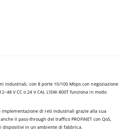
ni industriali, con 8 porte 10/100 Mbps con negoziazione
12~48 V CC o 24 V CA). L’ISW-800T funziona in modo
e implementazione di reti industriali grazie alla sua
a anche il pass-through del traffico PROFINET con QoS,
dispositivi in ​​un ambiente di fabbrica.