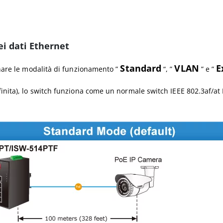
ei dati Ethernet
Standard
VLAN
E
nare le modalità di funzionamento ”
“, ”
” e ”
inita), lo switch funziona come un normale switch IEEE 802.3af/at