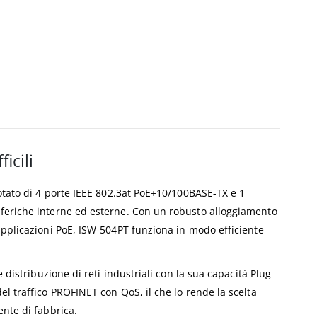
icili
dotato di 4 porte IEEE 802.3at PoE+10/100BASE-TX e 1
riferiche interne ed esterne. Con un robusto alloggiamento
 applicazioni PoE, ISW-504PT funziona in modo efficiente
 distribuzione di reti industriali con la sua capacità Plug
el traffico PROFINET con QoS, il che lo rende la scelta
ente di fabbrica.