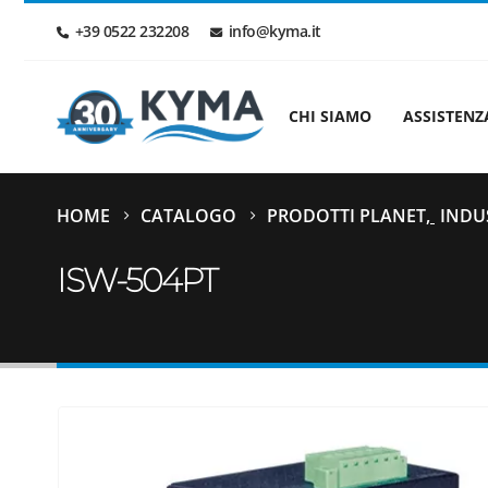
+39 0522 232208
info@kyma.it
CHI SIAMO
ASSISTENZ
HOME
CATALOGO
PRODOTTI PLANET
,
INDU
ISW-504PT