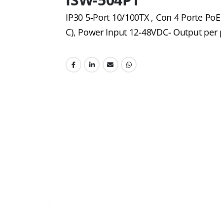
IP30 5-Port 10/100TX , Con 4 Porte PoE 
C), Power Input 12-48VDC- Output per