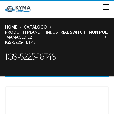
HOME
CATALOGO
PRODOTTI PLANET
,
INDUSTRIAL SWITCH
,
NON POE
,
MANAGED L2+
IGS-5225-16T4S
IGS-5225-16T4S