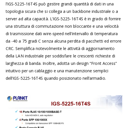
l’IGS-5225-16T4S può gestire grandi quantità di dati in una
topologia sicura che si collega a un backbone industriale o a
server ad alta capacità. L’IGS-5225-16T4S è in grado di fornire
una struttura di commutazione non bloccante e una velocità
di trasmissione dati wire-speed nell’intervallo di temperatura
da -40 a 75 gradi C senza alcuna perdita di pacchetti ed errore
CRC. Semplifica notevolmente le attività di aggiornamento
della LAN industriale per soddisfare le crescenti richieste di
larghezza di banda. Inoltre, adotta un design “Front Access”
intuitivo per un cablaggio e una manutenzione semplici
dell’IGS-5225-16T4S quando posizionato nell’armadio.