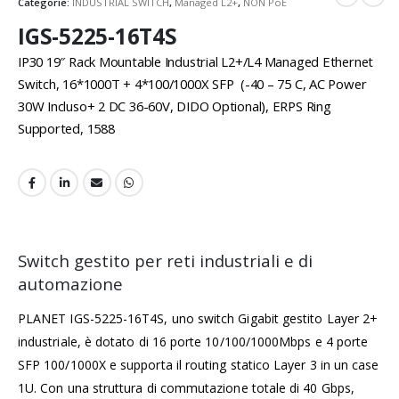
Categorie:
INDUSTRIAL SWITCH
,
Managed L2+
,
NON PoE
IGS-5225-16T4S
IP30 19″ Rack Mountable Industrial L2+/L4 Managed Ethernet
Switch, 16*1000T + 4*100/1000X SFP (-40 – 75 C, AC Power
30W Incluso+ 2 DC 36-60V, DIDO Optional), ERPS Ring
Supported, 1588
Switch gestito per reti industriali e di
automazione
PLANET IGS-5225-16T4S, uno switch Gigabit gestito Layer 2+
industriale, è dotato di 16 porte 10/100/1000Mbps e 4 porte
SFP 100/1000X e supporta il routing statico Layer 3 in un case
1U. Con una struttura di commutazione totale di 40 Gbps,