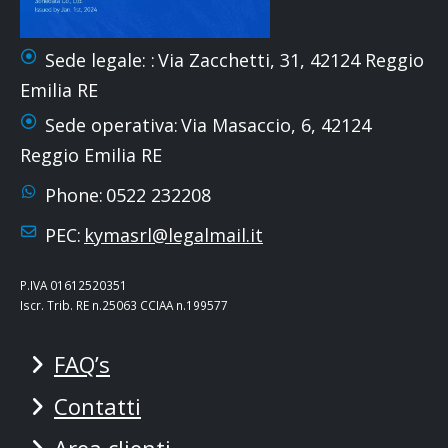
Sede legale: :
Via Zacchetti, 31, 42124 Reggio
Emilia RE
Sede operativa:
Via Masaccio, 6, 42124
Reggio Emilia RE
Phone:
0522 232208
PEC:
kymasrl@legalmail.it
P.IVA 01612520351
Iscr. Trib. RE n.25063 CCIAA n.199577
FAQ’s
Contatti