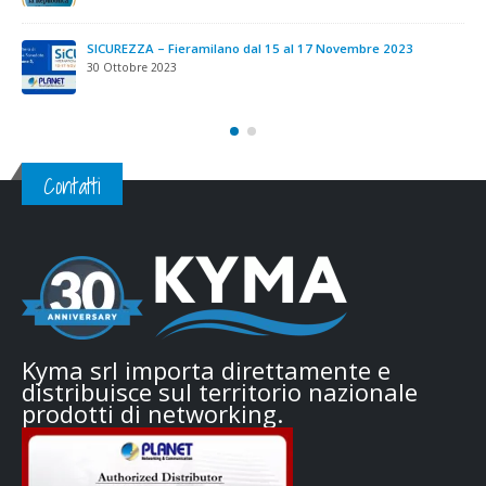
SICUREZZA – Fieramilano dal 15 al 17 Novembre 2023
30 Ottobre 2023
Contatti
Kyma srl importa direttamente e
distribuisce sul territorio nazionale
prodotti di networking.