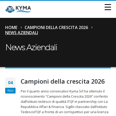
HOME
CAMPIONI DELLA CRESCITA 2026
NEWS AZIENDALI
News Aziendali
Campioni della crescita 2026
04
Nov
Per il quarto anno consecutivo Kyma Srl ha ottenuto il
riconoscimento “Campioni della Crescita 2026” conferito
dall’istituto tedesco di qualità ITQF in partnership con La
Repubblica Affari & Finanza. Sigillo rilasciato dall’Istituto
TedescoITQF a fronte di un corrispettivo per una licenza