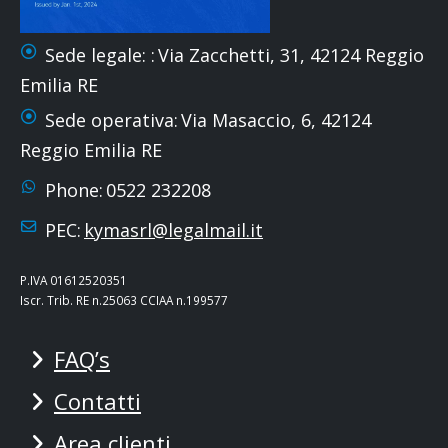
Sede legale: :
Via Zacchetti, 31, 42124 Reggio
Emilia RE
Sede operativa:
Via Masaccio, 6, 42124
Reggio Emilia RE
Phone:
0522 232208
PEC:
kymasrl@legalmail.it
P.IVA 01612520351
Iscr. Trib. RE n.25063 CCIAA n.199577
FAQ’s
Contatti
Area clienti