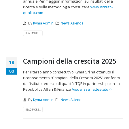
annuale.Per maggiori informazioni sui risultati della
ricerca e sulla metodologia consultare
www.istituto-
qualita.com
By
Kyma Admin
News Aziendali
READ MORE...
Campioni della crescita 2025
18
Ott
Per il terzo anno consecutivo Kyma Srl ha ottenuto il
riconoscimento “Campioni della Crescita 2025” conferito
dall’istituto tedesco di qualità ITQF in partnership con La
Repubblica Affari & Finanza
Visualizza l'attestato ->
By
Kyma Admin
News Aziendali
READ MORE...