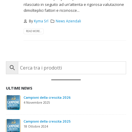
rilasciato in seguito ad un’attenta e rigorosa valutazione
dimolteplici fattori e riconosce...
By
Kyma Srl
News Aziendali
READ MORE...
ULTIME NEWS
Campioni della crescita 2026
4 Novembre 2025
Campioni della crescita 2025
18 Ottobre 2024