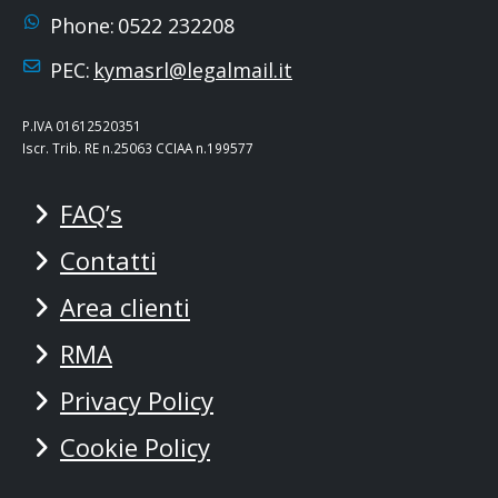
Phone:
0522 232208
PEC:
kymasrl@legalmail.it
P.IVA 01612520351
Iscr. Trib. RE n.25063 CCIAA n.199577
FAQ’s
Contatti
Area clienti
RMA
Privacy Policy
Cookie Policy