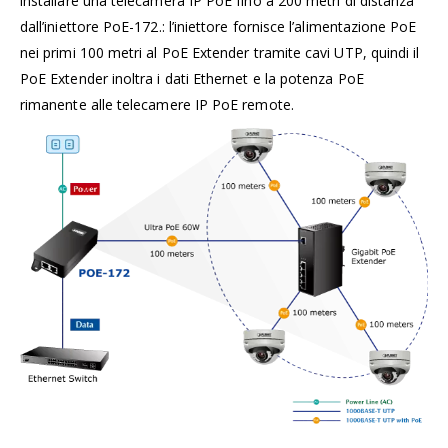
installare una telecamera IP PoE fino a 200 metri di distanza
dall’iniettore PoE-172.: l’iniettore fornisce l’alimentazione PoE
nei primi 100 metri al PoE Extender tramite cavi UTP, quindi il
PoE Extender inoltra i dati Ethernet e la potenza PoE
rimanente alle telecamere IP PoE remote.