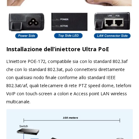
Installazione dell’iniettore Ultra PoE
L’iniettore POE-172, compatibile sia con lo standard 802.3af
che con lo standard 802.3at, può connettersi direttamente
con qualsiasi nodo finale conforme allo standard IEEE
802.3at/af, quali telecamere di rete PTZ speed dome, telefoni
VoIP con touch-screen a colori e Access point LAN wireless
multicanale.